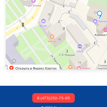
8 (473)250-75-65