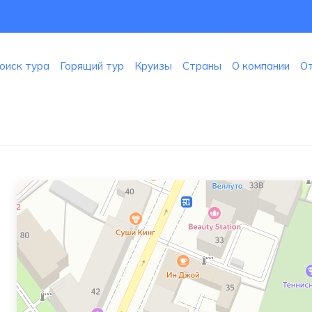
оиск тура
Горящий тур
Круизы
Страны
О компании
О
Воронеж
Яндекс Карты — транспорт, навигация, поиск мест