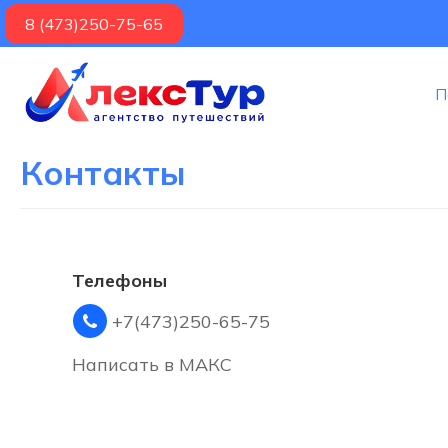
8 (473)250-75-65
П
Контакты
Телефоны
+7(473)250-65-75
Написать в МАКС