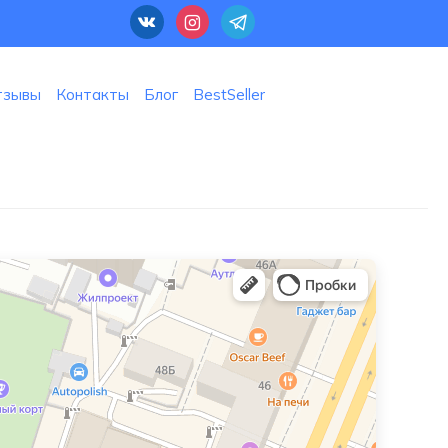
тзывы
Контакты
Блог
BestSeller