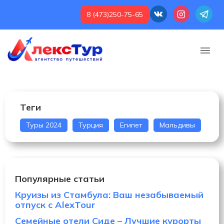
8 (473)250-75-65
Теги
Туры 2024
Турция
Египет
Мальдивы
Популярные статьи
Круизы из Стамбула: Ваш незабываемый
отпуск с AlexTour
Семейные отели Сиде – Лучшие курорты