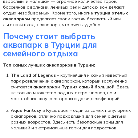
взрослым, и малышам — огромное количество горок,
бассейнов с волнами, ленивых рек и детских зон делают
отдых незабываемым. Кроме того, многие
турция отель с
аквапарком
предлагает своим гостям бесплатный или
льготный вход в аквапарк, что очень удобно.
Почему стоит выбрать
аквапарк в Турции для
семейного отдыха
Топ самых лучших аквапарков в Турции:
The Land of Legends
– крупнейший и самый известный
парк развлечений с аквапарком, который заслуженно
считается
аквапарком Турция самый большой
. Здесь
не только множество водных аттракционов, но и
масштабные шоу, рестораны и даже дельфинарий.
Aqua Fantasy
в Кушадасы – один из самых популярных
аквапарков, отлично подходящий для семей с детьми
разных возрастов. Здесь есть безопасные зоны для
малышей и экстремальные горки для подростков.