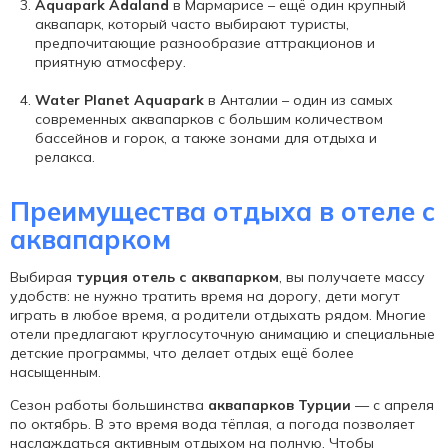
Aquapark Adaland
в Мармарисе – ещё один крупный
аквапарк, который часто выбирают туристы,
предпочитающие разнообразие аттракционов и
приятную атмосферу.
Water Planet Aquapark
в Анталии – один из самых
современных аквапарков с большим количеством
бассейнов и горок, а также зонами для отдыха и
релакса.
Преимущества отдыха в отеле с
аквапарком
Выбирая
турция отель с аквапарком
, вы получаете массу
удобств: не нужно тратить время на дорогу, дети могут
играть в любое время, а родители отдыхать рядом. Многие
отели предлагают круглосуточную анимацию и специальные
детские программы, что делает отдых ещё более
насыщенным.
Сезон работы большинства
аквапарков Турции
— с апреля
по октябрь. В это время вода тёплая, а погода позволяет
наслаждаться активным отдыхом на полную. Чтобы